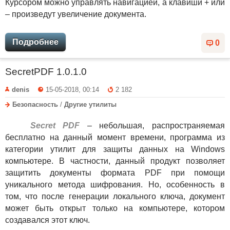
Курсором можно управлять навигацией, а клавиши + или
– произведут увеличение документа.
Подробнее
0
SecretPDF 1.0.1.0
denis
15-05-2018, 00:14
2 182
Безопасность
/
Другие утилиты
Secret PDF
– небольшая, распространяемая
бесплатно на данный момент времени, программа из
категории утилит для защиты данных на Windows
компьютере. В частности, данный продукт позволяет
защитить документы формата PDF при помощи
уникального метода шифрования. Но, особенность в
том, что после генерации локального ключа, документ
может быть открыт только на компьютере, котором
создавался этот ключ.