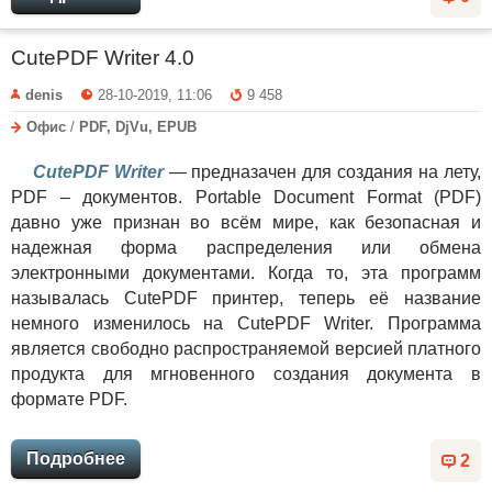
CutePDF Writer 4.0
denis
28-10-2019, 11:06
9 458
Офис
/
PDF, DjVu, EPUB
CutePDF Writer
— предназачен для создания на лету,
PDF – документов. Portable Document Format (PDF)
давно уже признан во всём мире, как безопасная и
надежная форма распределения или обмена
электронными документами. Когда то, эта программ
называлась CutePDF принтер, теперь её название
немного изменилось на CutePDF Writer. Программа
является свободно распространяемой версией платного
продукта для мгновенного создания документа в
формате PDF.
Подробнее
2