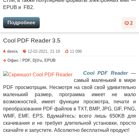
CHM, а также популярные форматы электронных книг —
EPUB и FB2.
Подробнее
2
Cool PDF Reader 3.5
denis
12-02-2021, 21:19
11 096
Офис
/
PDF, DjVu, EPUB
Cool PDF Reader
—
самый маленький в мире
PDF просмотрщик. Несмотря на свой свой удивительно
маленький размер, программа имеет не мало
возможностей, имеет функции просмотра, печати и
преобразования PDF файлов в TXT, BMP, JPG, GIF, PNG,
WMF, EMF, EPS. Вдумайтесь: всего лишь 650KB для
скачивания и не требует длительной установки, просто
скачайте и запустите. Абсолютно бесплатный продукт!