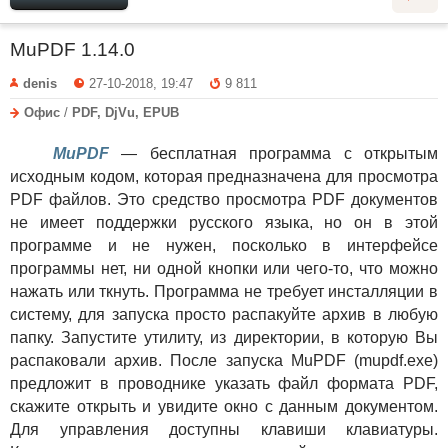
MuPDF 1.14.0
denis
27-10-2018, 19:47
9 811
Офис
/
PDF, DjVu, EPUB
MuPDF
— бесплатная программа с открытым
исходным кодом, которая предназначена для просмотра
PDF файлов. Это средство просмотра PDF документов
не имеет поддержки русского языка, но он в этой
программе и не нужен, посколько в интерфейсе
программы нет, ни одной кнопки или чего-то, что можно
нажать или ткнуть. Программа не требует инсталляции в
систему, для запуска просто распакуйте архив в любую
папку. Запустите утилиту, из директории, в которую Вы
распаковали архив. После запуска MuPDF (mupdf.exe)
предложит в проводнике указать файл формата PDF,
скажите открыть и увидите окно с данным документом.
Для управления доступны клавиши клавиатуры.