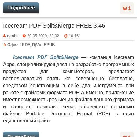
Подробнее
1
Icecream PDF Split&Merge FREE 3.46
denis
20-05-2020, 22:02
10 161
Офис
/
PDF, DjVu, EPUB
Icecream PDF Split&Merge
— компания Icecream
Apps, специализирующаяся на разработке программных
продуктов для компьютеров, предлагает
воспользоваться опять же совершенно бесплатно,
средством сочетающим в себе два инструмента при
работе с файлами формата PDF. А именно, приложение
имеет возможность разбиения файлов данного формата
и наоборот позволит легко объединить несколько
файлов Portable Document Format (PDF) в один
единственный файл.