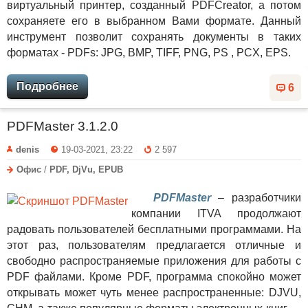
виртуальный принтер, созданный PDFCreator, а потом
сохраняете его в выбранном Вами формате. Данный
инструмент позволит сохранять документы в таких
форматах - PDFs: JPG, BMP, TIFF, PNG, PS , PCX, EPS.
Подробнее
6
PDFMaster 3.1.2.0
denis
19-03-2021, 23:22
2 597
Офис
/
PDF, DjVu, EPUB
PDFMaster
– разработчики
компании ITVA продолжают
радовать пользователей бесплатными программами. На
этот раз, пользователям предлагается отличные и
свободно распространяемые приложения для работы с
PDF файлами. Кроме PDF, программа спокойно может
открывать может чуть менее распространенные: DJVU,