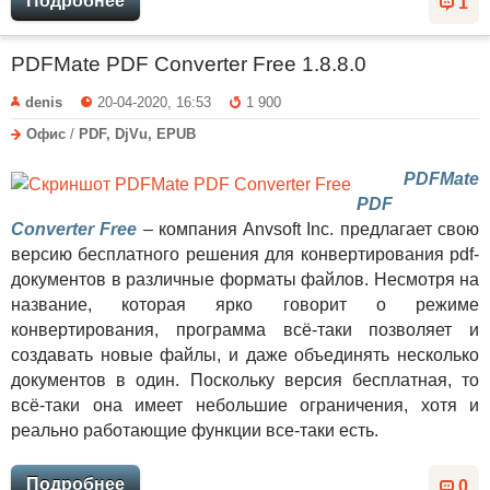
Подробнее
1
PDFMate PDF Converter Free 1.8.8.0
denis
20-04-2020, 16:53
1 900
Офис
/
PDF, DjVu, EPUB
PDFMate
PDF
Converter Free
– компания Anvsoft Inc. предлагает свою
версию бесплатного решения для конвертирования pdf-
документов в различные форматы файлов. Несмотря на
название, которая ярко говорит о режиме
конвертирования, программа всё-таки позволяет и
создавать новые файлы, и даже объединять несколько
документов в один. Поскольку версия бесплатная, то
всё-таки она имеет небольшие ограничения, хотя и
реально работающие функции все-таки есть.
Подробнее
0