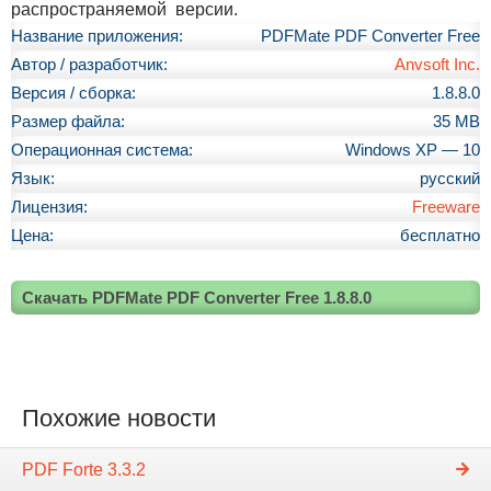
распространяемой версии.
Название приложения:
PDFMate PDF Converter Free
Автор / разработчик:
Anvsoft Inc.
Версия / сборка:
1.8.8.0
Размер файла:
35 MB
Операционная система:
Windows XP — 10
Язык:
русский
Лицензия:
Freeware
Цена:
бесплатно
Скачать PDFMate PDF Converter Free 1.8.8.0
Похожие новости
PDF Forte 3.3.2