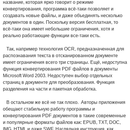
название, которая ярко говорит о режиме
конвертирования, программа всё-таки позволяет и
создавать новые файлы, и даже объединять несколько
документов в один. Поскольку версия бесплатная, то
всё-таки она имеет небольшие ограничения, хотя и
реально работающие функции все-таки есть.
Так, например технология OCR, предназначенная для
распознавания текста в отсканированном документе
имеет ограничения всего три страницы. Ещё, недоступна
функция конвертирования PDF файлов в документы
Microsoft Word 2003. Недоступен выбор отдельных
страниц в документе для преобразования. Функция
разделения на части и пакетная обработка.
В остальном же всё не так плохо. Авторы приложения
обещают стабильную работу программы и
конвертирования PDF документов в такие современные
и популярные форматы файлов как: EPUB, TXT, DOC,
IMG, HTML и даже SWF. Наглядная инструкция, как