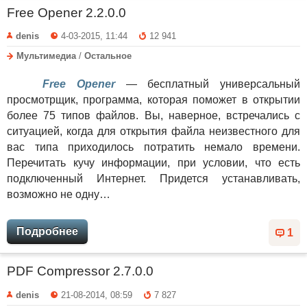
Free Opener 2.2.0.0
denis
4-03-2015, 11:44
12 941
Мультимедиа
/
Остальное
Free Opener
— бесплатный универсальный
просмотрщик, программа, которая поможет в открытии
более 75 типов файлов. Вы, наверное, встречались с
ситуацией, когда для открытия файла неизвестного для
вас типа приходилось потратить немало времени.
Перечитать кучу информации, при условии, что есть
подключенный Интернет. Придется устанавливать,
возможно не одну…
Подробнее
1
PDF Compressor 2.7.0.0
denis
21-08-2014, 08:59
7 827