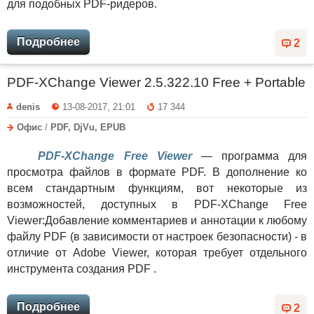
для подобных PDF-ридеров.
Подробнее
2
PDF-XChange Viewer 2.5.322.10 Free + Portable
denis
13-08-2017, 21:01
17 344
Офис
/
PDF, DjVu, EPUB
PDF-XChange Free Viewer
— программа для
просмотра файлов в формате PDF. В дополнение ко
всем стандартным функциям, вот некоторые из
возможностей, доступных в PDF-XChange Free
Viewer:Добавление комментариев и аннотации к любому
файлу PDF (в зависимости от настроек безопасности) - в
отличие от Adobe Viewer, которая требует отдельного
инструмента создания PDF .
Подробнее
2