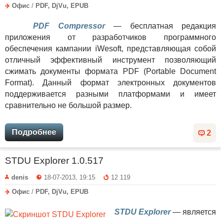
Офис
/
PDF, DjVu, EPUB
PDF Compressor
— бесплатная редакция
приложения от разработчиков программного
обеспечения кампании iWesoft, представляющая собой
отличный эффективный инструмент позволяющий
сжимать документы формата PDF (Portable Document
Format). Данный формат электронных документов
поддерживается разными платформами и имеет
сравнительно не большой размер.
Подробнее
2
STDU Explorer 1.0.517
denis
18-07-2013, 19:15
12 119
Офис
/
PDF, DjVu, EPUB
STDU Explorer
— является