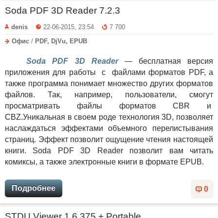
Soda PDF 3D Reader 7.2.3
denis
22-06-2015, 23:54
7 700
Офис
/
PDF, DjVu, EPUB
Soda PDF 3D Reader
— бесплатная версия
приложения для работы с файлами форматов PDF, а
также программа понимает множество других форматов
файлов. Так, например, пользователи, смогут
просматривать файлы форматов CBR и
CBZ.Уникальная в своем роде технология 3D, позволяет
наслаждаться эффектами объемного перелистывания
страниц. Эффект позволит ощущение чтения настоящей
книги. Soda PDF 3D Reader позволит вам читать
комиксы, а также электронные книги в формате EPUB.
Подробнее
0
STDU Viewer 1.6.375 + Portable