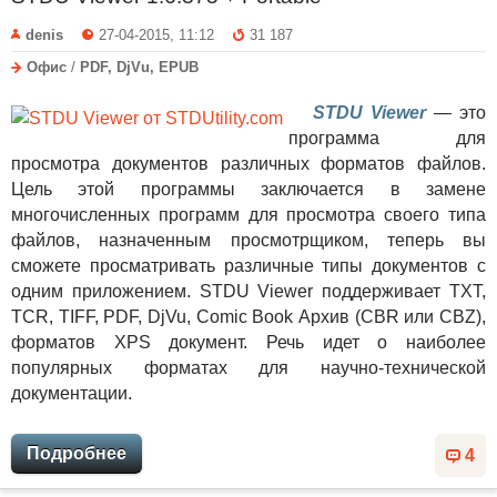
denis
27-04-2015, 11:12
31 187
Офис
/
PDF, DjVu, EPUB
STDU Viewer
— это
программа для
просмотра документов различных форматов файлов.
Цель этой программы заключается в замене
многочисленных программ для просмотра своего типа
файлов, назначенным просмотрщиком, теперь вы
сможете просматривать различные типы документов с
одним приложением. STDU Viewer поддерживает TXT,
TCR, TIFF, PDF, DjVu, Comic Book Архив (CBR или CBZ),
форматов XPS документ. Речь идет о наиболее
популярных форматах для научно-технической
документации.
Подробнее
4