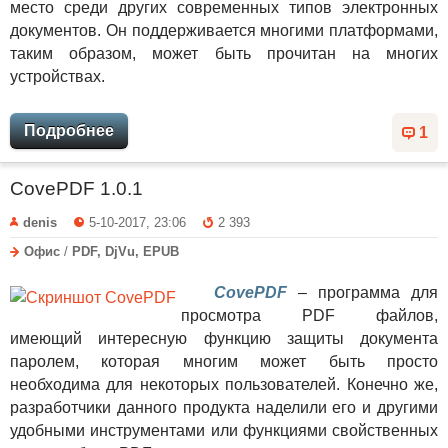
место среди других современных типов электронных
документов. Он поддерживается многими платформами,
таким образом, может быть прочитан на многих
устройствах.
Подробнее
1
CovePDF 1.0.1
denis
5-10-2017, 23:06
2 393
Офис
/
PDF, DjVu, EPUB
CovePDF
– программа для
просмотра PDF файлов,
имеющий интересную функцию защиты документа
паролем, которая многим может быть просто
необходима для некоторых пользователей. Конечно же,
разработчики данного продукта наделили его и другими
удобными инструментами или функциями свойственных