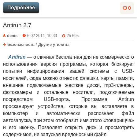
Подробнее
0
Antirun 2.7
denis
6-02-2014, 10:33
25 695
Безопасность
/
Другие утилиты
Antirun
— отличная бесплатная для не коммерческого
использования версия программы, которая блокирует
попытки инфицирования вашей системы с USB-
носителей, сюда можно отнести: флешки, карты памяти,
внешние подключаемые жесткие диски, mp3-плееры,
фотокамеры и остальные носители, подключаемые
посредством USB-порта. Программа Antirun
просканирует устройства, которые вы вставляете в
компьютер и автоматически распознает файл
автозапуска, при этом отобразит имя этого «товарищча»
и его иконку. Позволяет открыть диск и просмотреть
содержимое, не запуская вредоносный файл.