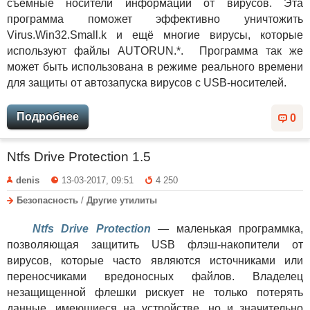
съемные носители информации от вирусов. Эта
программа поможет эффективно уничтожить
Virus.Win32.Small.k и ещё многие вирусы, которые
используют файлы AUTORUN.*. Программа так же
может быть использована в режиме реального времени
для защиты от автозапуска вирусов с USB-носителей.
Подробнее
0
Ntfs Drive Protection 1.5
denis
13-03-2017, 09:51
4 250
Безопасность
/
Другие утилиты
Ntfs Drive Protection
— маленькая программка,
позволяющая защитить USB флэш-накопители от
вирусов, которые часто являются источниками или
переносчиками вредоносных файлов. Владелец
незащищенной флешки рискует не только потерять
данные, имеющиеся на устройстве, но и значительно