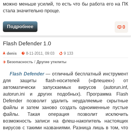
можно меньше усилий, то есть что бы работа его на ПК
стала значительно проще.
Подробнее
0
Flash Defender 1.0
denis
8-11-2011, 09:03
9 133
Безопасность
/
Другие утилиты
Flash Defender
— отличный бесплатный инструмент
для защиты flash-носителей («флешек») от
автоматически запускаемых вирусов (autorun.inf,
autorun.ini и других подобных). Программа Flash
Defender позволит удалить неудаляемые скрытные
файлы и затем заново создать одноименные пустые
файлы. Такая операция позволит исключить
возможность записи на флеш-накопитель настоящих
вирусов с такими названиями. Разница лишь в том, что