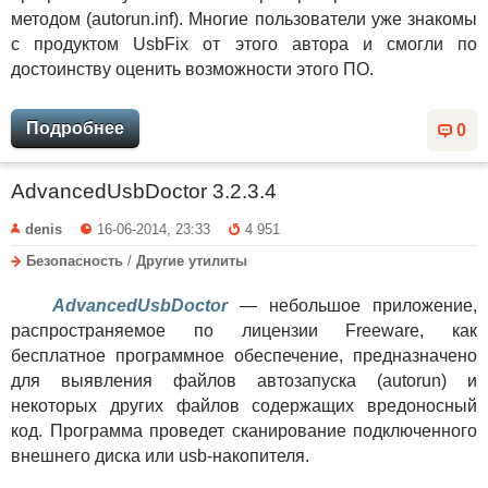
методом (autorun.inf). Многие пользователи уже знакомы
с продуктом UsbFix от этого автора и смогли по
достоинству оценить возможности этого ПО.
Подробнее
0
AdvancedUsbDoctor 3.2.3.4
denis
16-06-2014, 23:33
4 951
Безопасность
/
Другие утилиты
AdvancedUsbDoctor
— небольшое приложение,
распространяемое по лицензии Freeware, как
бесплатное программное обеспечение, предназначено
для выявления файлов автозапуска (autorun) и
некоторых других файлов содержащих вредоносный
код. Программа проведет сканирование подключенного
внешнего диска или usb-накопителя.