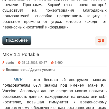
времени. Программа Зоркий глаз, проект которой
существует на пожертвования благодарных
пользователей, способна предоставить защиту в
реальном времени от угроз, которые исходят от
переносных носителей информации.
Подробнее
0
MKV 1.1 Portable
denis
25-11-2016, 09:57
3 690
Безопасность
/
Другие утилиты
MKV
— этот бесплатный инструмент многим
пользователям был знаком под именем Make Kill
Vaccine. Используя данное средство можно повысить
безопасность данных, находящихся на дисках или usb-
носителях, повышая иммунитет к вредоносному
программному обеспечению распространяемого таким