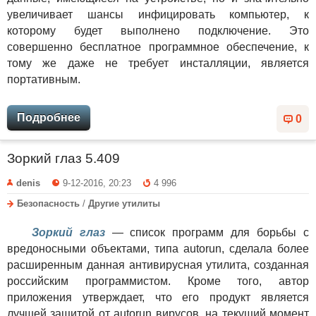
увеличивает шансы инфицировать компьютер, к
которому будет выполнено подключение. Это
совершенно бесплатное программное обеспечение, к
тому же даже не требует инсталляции, является
портативным.
Подробнее
0
Зоркий глаз 5.409
denis
9-12-2016, 20:23
4 996
Безопасность
/
Другие утилиты
Зоркий глаз
— список программ для борьбы с
вредоносными объектами, типа autorun, сделала более
расширенным данная антивирусная утилита, созданная
российским программистом. Кроме того, автор
приложения утверждает, что его продукт является
лучшей защитой от autorun вирусов, на текущий момент