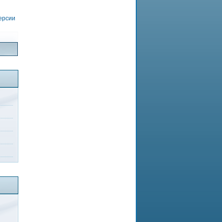
версии