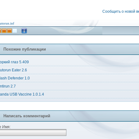
Сообщить о новой 
utorun.inf
Похожие публикации
оркий глаз 5.409
utorun Eater 2.6
lash Defender 1.0
ntirun 2.7
anda USB Vaccine 1.0.1.4
Написать комментарий
 Имя: