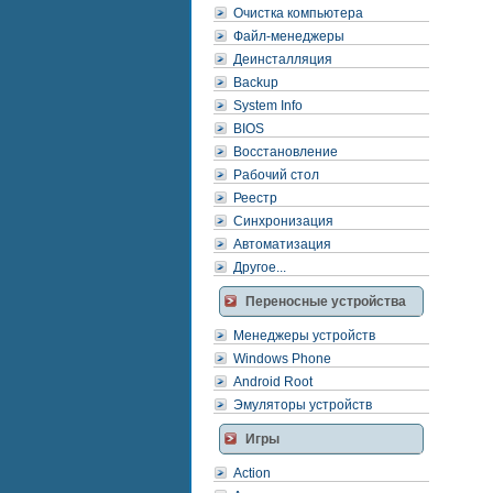
Очистка компьютера
Файл-менеджеры
Деинсталляция
Backup
System Info
BIOS
Восстановление
Рабочий стол
Реестр
Синхронизация
Автоматизация
Другое...
Переносные устройства
Менеджеры устройств
Windows Phone
Android Root
Эмуляторы устройств
Игры
Action