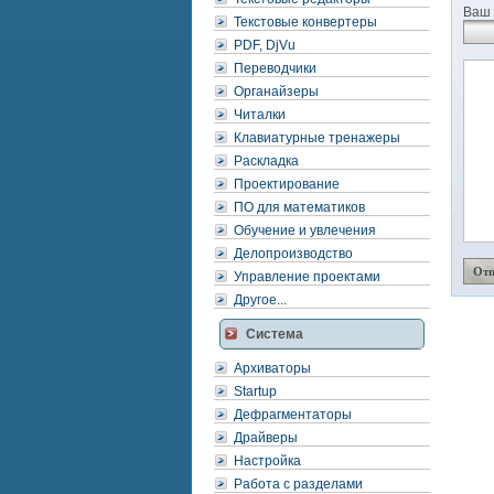
Ваш 
Текстовые конвертеры
PDF, DjVu
Переводчики
Органайзеры
Читалки
Клавиатурные тренажеры
Раскладка
Проектирование
ПО для математиков
Обучение и увлечения
Делопроизводство
Управление проектами
Другое...
Система
Архиваторы
Startup
Дефрагментаторы
Драйверы
Настройка
Работа с разделами