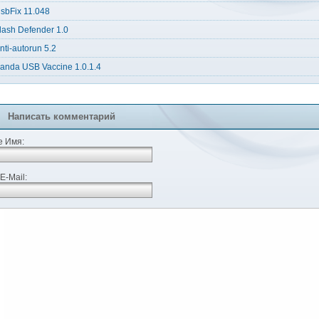
sbFix 11.048
lash Defender 1.0
nti-autorun 5.2
anda USB Vaccine 1.0.1.4
Написать комментарий
 Имя:
E-Mail: