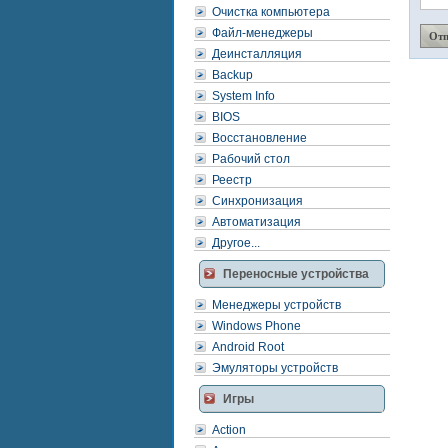
Очистка компьютера
Файл-менеджеры
Деинсталляция
Backup
System Info
BIOS
Восстановление
Рабочий стол
Реестр
Синхронизация
Автоматизация
Другое...
Переносные устройства
Менеджеры устройств
Windows Phone
Android Root
Эмуляторы устройств
Игры
Action