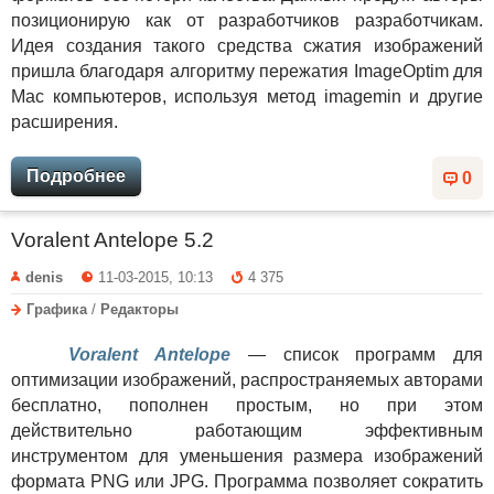
позиционирую как от разработчиков разработчикам.
Идея создания такого средства сжатия изображений
пришла благодаря алгоритму пережатия ImageOptim для
Mac компьютеров, используя метод imagemin и другие
расширения.
Подробнее
0
Voralent Antelope 5.2
denis
11-03-2015, 10:13
4 375
Графика
/
Редакторы
Voralent Antelope
— список программ для
оптимизации изображений, распространяемых авторами
бесплатно, пополнен простым, но при этом
действительно работающим эффективным
инструментом для уменьшения размера изображений
формата PNG или JPG. Программа позволяет сократить