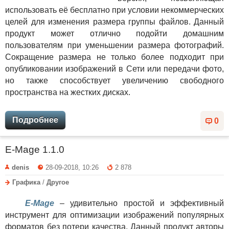
использовать её бесплатно при условии некоммерческих
целей для изменения размера группы файлов. Данный
продукт может отлично подойти домашним
пользователям при уменьшении размера фотографий.
Сокращение размера не только более подходит при
опубликовании изображений в Сети или передачи фото,
но также способствует увеличению свободного
пространства на жестких дисках.
Подробнее
0
E-Mage 1.1.0
denis
28-09-2018, 10:26
2 878
Графика
/
Другое
E-Mage
– удивительно простой и эффективный
инструмент для оптимизации изображений популярных
форматов без потери качества. Данный продукт авторы