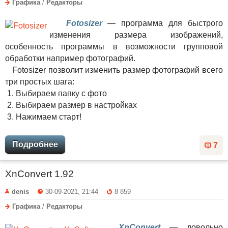
Графика
/
Редакторы
Fotosizer
— программа для быстрого
изменения размера изображений,
особенность программы в возможности групповой
обработки например фотографий.
Fotosizer позволит изменить размер фотографий всего
три простых шага:
1. Выбираем папку с фото
2. Выбираем размер в настройках
3. Нажимаем старт!
Подробнее
7
XnConvert 1.92
denis
30-09-2021, 21:44
8 859
Графика
/
Редакторы
XnConvert
— довольно