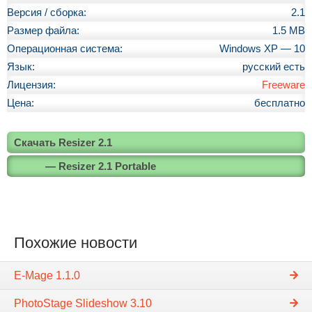
Версия / сборка:
2.1
Размер файла:
1.5 MB
Операционная система:
Windows XP — 10
Язык:
русский есть
Лицензия:
Freeware
Цена:
бесплатно
Скачать Resizer 2.1
— Resizer 2.1 Portable
Похожие новости
E-Mage 1.1.0
PhotoStage Slideshow 3.10