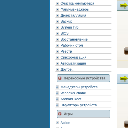
Очистка компьютера
Файл-менеджеры
Деинсталляция
Backup
System Info
BIOS
Восстановление
Рабочий стол
Реестр
Синхронизация
Автоматизация
Другое...
Переносные устройства
Менеджеры устройств
Windows Phone
Android Root
Эмуляторы устройств
Игры
Action