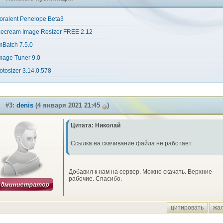
oralent Penelope Beta3
cecream Image Resizer FREE 2.12
mBatch 7.5.0
mage Tuner 9.0
otosizer 3.14.0.578
#3:
denis
(4 января 2021 21:45
)
Цитата: Николай
Ссылка на скачивание файла не работает.
Добавил к нам на сервер. Можно скачать. Верхние
рабочие. Спасибо.
цитировать
жа