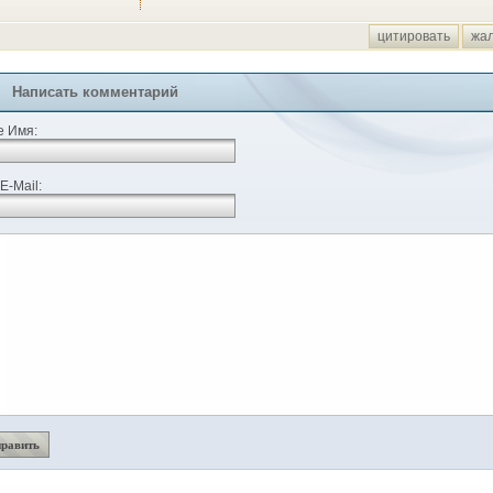
цитировать
жа
Написать комментарий
 Имя:
E-Mail: