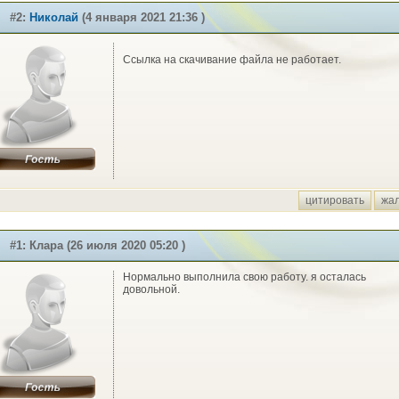
#2:
Николай
(4 января 2021 21:36 )
Ссылка на скачивание файла не работает.
цитировать
жа
#1: Клара (26 июля 2020 05:20 )
Нормально выполнила свою работу. я осталась
довольной.