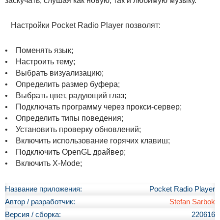
заскучать, слушая как новую, так и любимую музыку.
Настройки Pocket Radio Player позволят:
• Поменять язык;
• Настроить тему;
• Выбрать визуализацию;
• Определить размер буфера;
• Выбрать цвет, радующий глаз;
• Подключать программу через прокси-сервер;
• Определить типы поведения;
• Установить проверку обновлений;
• Включить использование горячих клавиш;
• Подключить OpenGL драйвер;
• Включить X-Mode;
Название приложения:
Pocket Radio Player
Автор / разработчик:
Stefan Sarbok
Версия / сборка:
220616