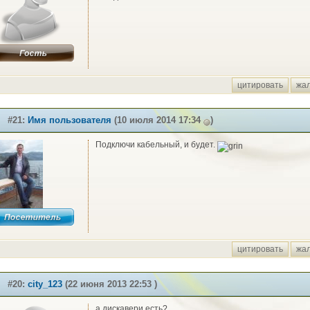
цитировать
жа
#21:
Имя пользователя
(10 июля 2014 17:34
)
Подключи кабельный, и будет.
цитировать
жа
#20:
city_123
(22 июня 2013 22:53 )
а дискавери есть?