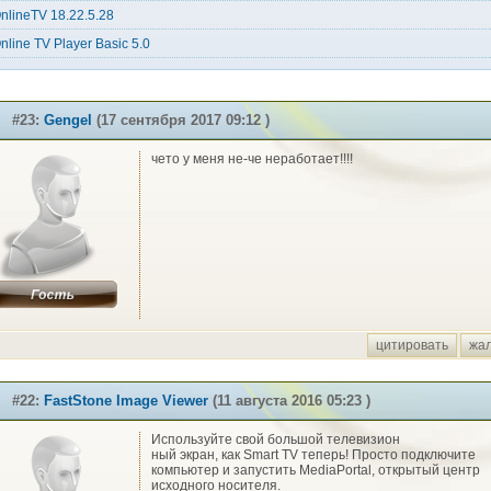
nlineTV 18.22.5.28
nline TV Player Basic 5.0
#23:
Gengel
(17 сентября 2017 09:12 )
чето у меня не-че неработает!!!!
цитировать
жа
#22:
FastStone Image Viewer
(11 августа 2016 05:23 )
Используйте свой большой телевизион
ный экран, как Smart TV теперь! Просто подключите
компьютер и запустить MediaPortal, открытый центр
исходного носителя.