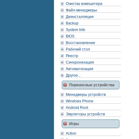
Очистка компьютера
Файл-менеджеры
Деинсталляция
Backup
System Info
BIOS
Восстановление
Рабочий стол
Реестр
Синхронизация
Автоматизация
Другое...
Переносные устройства
Менеджеры устройств
Windows Phone
Android Root
Эмуляторы устройств
Игры
Action