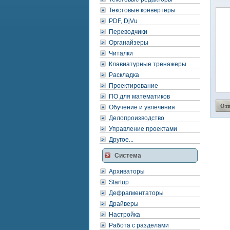
Текстовые конвертеры
PDF, DjVu
Переводчики
Органайзеры
Читалки
Клавиатурные тренажеры
Раскладка
Проектирование
ПО для математиков
Обучение и увлечения
Делопроизводство
Управление проектами
Другое...
Система
Архиваторы
Startup
Дефрагментаторы
Драйверы
Настройка
Работа с разделами