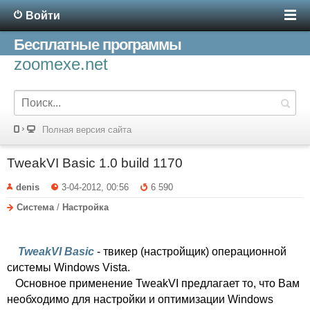
Войти
Бесплатные программы
zoomexe.net
Полная версия сайта
TweakVI Basic 1.0 build 1170
denis
3-04-2012, 00:56
6 590
Система
/
Настройка
TweakVI Basic
- твикер (настройщик) операционной
системы Windows Vista.
Основное применение TweakVI предлагает то, что Вам
необходимо для настройки и оптимизации Windows