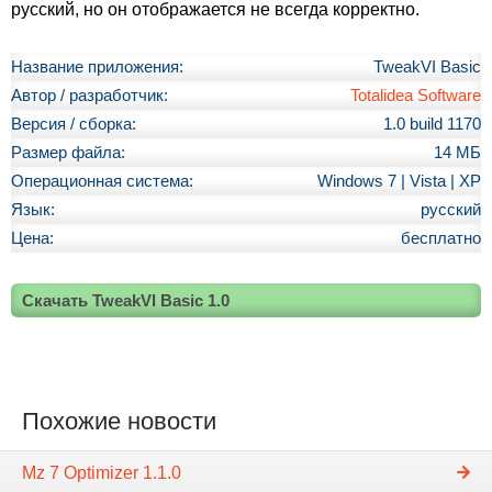
русский, но он отображается не всегда корректно.
Название приложения:
TweakVI Basic
Автор / разработчик:
Totalidea Software
Версия / сборка:
1.0 build 1170
Размер файла:
14 МБ
Операционная система:
Windows 7 | Vista | XP
Язык:
русский
Цена:
бесплатно
Скачать TweakVI Basic 1.0
Похожие новости
Mz 7 Optimizer 1.1.0