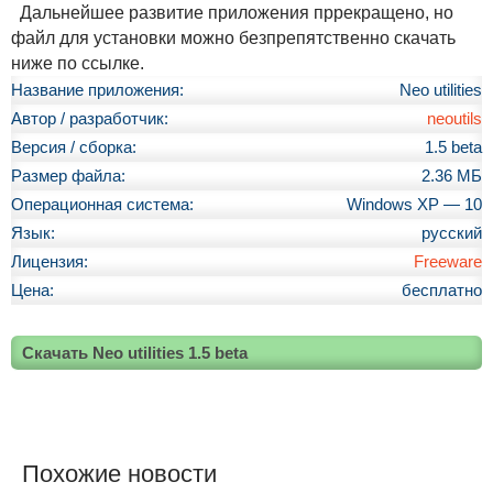
Дальнейшее развитие приложения пррекращено, но
файл для установки можно безпрепятственно скачать
ниже по ссылке.
Название приложения:
Neo utilities
Автор / разработчик:
neoutils
Версия / сборка:
1.5 beta
Размер файла:
2.36 МБ
Операционная система:
Windows XP — 10
Язык:
русский
Лицензия:
Freeware
Цена:
бесплатно
Скачать Neo utilities 1.5 beta
Похожие новости