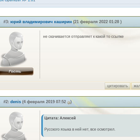
ox Optimizer XP 1.01
#3:
юрий владимирович каширин
(21 февраля 2022 01:28 )
не скачивается отправляет к какой то ссылке
цитировать
жа
#2:
denis
(4 февраля 2019 07:52
)
Цитата: Алексей
Русского языка в ней нет, все осмотрел.