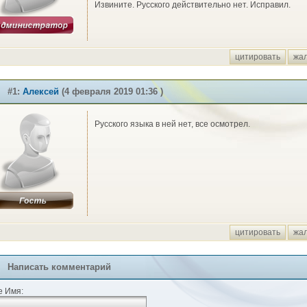
Извините. Русского действительно нет. Исправил.
цитировать
жа
#1:
Алексей
(4 февраля 2019 01:36 )
Русского языка в ней нет, все осмотрел.
цитировать
жа
Написать комментарий
 Имя: