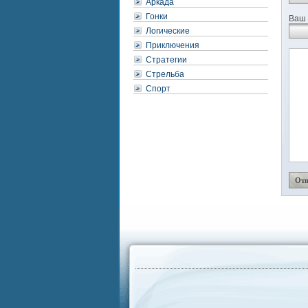
Аркада
Гонки
Ваш 
Логические
Приключения
Стратегии
Стрельба
Спорт