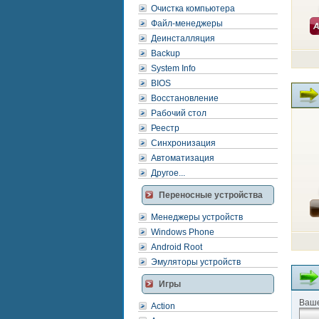
Очистка компьютера
Файл-менеджеры
Деинсталляция
Backup
System Info
BIOS
Восстановление
Рабочий стол
Реестр
Синхронизация
Автоматизация
Другое...
Переносные устройства
Менеджеры устройств
Windows Phone
Android Root
Эмуляторы устройств
Игры
Ваше
Action