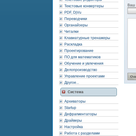
Ваш 
Текстовые конвертеры
PDF, DjVu
Переводчики
Органайзеры
Читалки
Клавиатурные тренажеры
Раскладка
Проектирование
ПО для математиков
Обучение и увлечения
Делопроизводство
Управление проектами
Другое...
Система
Архиваторы
Startup
Дефрагментаторы
Драйверы
Настройка
Работа с разделами