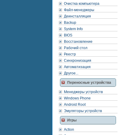
Очистка компьютера
Файл-менеджеры
Деинсталляция
Backup
System Info
BIOS
Восстановление
Рабочий стол
Реестр
Синхронизация
Автоматизация
Другое...
Переносные устройства
Менеджеры устройств
Windows Phone
Android Root
Эмуляторы устройств
Игры
Action