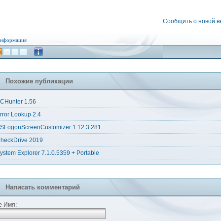
Сообщить о новой 
нформация
Похожие публикации
CHunter 1.56
rror Lookup 2.4
SLogonScreenCustomizer 1.12.3.281
heckDrive 2019
ystem Explorer 7.1.0.5359 + Portable
Написать комментарий
 Имя: