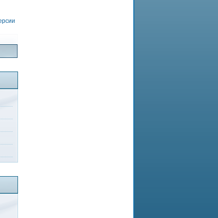
версии