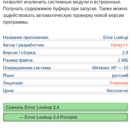
позволят исключить системные модули и встроенные.
Получать содержимое буфера при запуске. Также можно
задействовать автоматическую проверку новой версии
программы.
Название приложения:
Error Lookup
Автор / разработчик:
Henry++
Версия / сборка:
2.4
Размер файла:
1 МБ
Операционная система:
Windows XP — 10
Язык:
русский
Лицензия:
Freeware
Цена:
бесплатно
Скачать Error Lookup 2.4
— Error Lookup 2.4 Portable