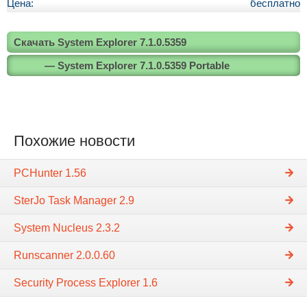
Цена:
бесплатно
Скачать System Explorer 7.1.0.5359
— System Explorer 7.1.0.5359 Portable
Похожие новости
PCHunter 1.56
SterJo Task Manager 2.9
System Nucleus 2.3.2
Runscanner 2.0.0.60
Security Process Explorer 1.6