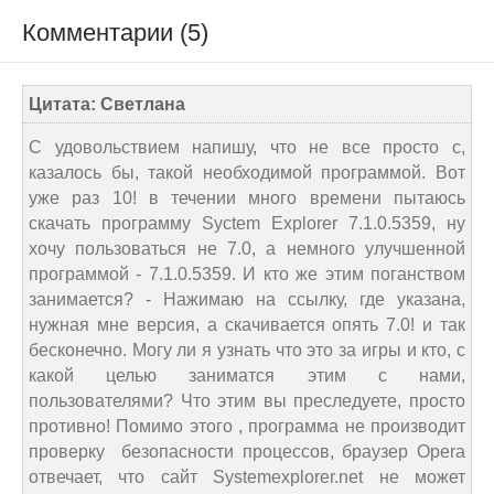
Комментарии (5)
Цитата: Светлана
С удовольствием напишу, что не все просто с,
казалось бы, такой необходимой программой. Вот
уже раз 10! в течении много времени пытаюсь
скачать программу Syctem Explorer 7.1.0.5359, ну
хочу пользоваться не 7.0, а немного улучшенной
программой - 7.1.0.5359. И кто же этим поганством
занимается? - Нажимаю на ссылку, где указана,
нужная мне версия, а скачивается опять 7.0! и так
бесконечно. Могу ли я узнать что это за игры и кто, с
какой целью заниматся этим с нами,
пользователями? Что этим вы преследуете, просто
противно! Помимо этого , программа не производит
проверку безопасности процессов, браузер Opera
отвечает, что сайт Systemexplorer.net не может