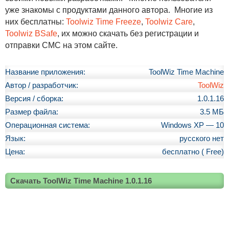
уже знакомы с продуктами данного автора. Многие из
них бесплатны:
Toolwiz Time Freeze
,
Toolwiz Care
,
Toolwiz BSafe
, их можно скачать без регистрации и
отправки СМС на этом сайте.
Название приложения:
ToolWiz Time Machine
Автор / разработчик:
ToolWiz
Версия / сборка:
1.0.1.16
Размер файла:
3.5 МБ
Операционная система:
Windows XP — 10
Язык:
русского нет
Цена:
бесплатно ( Free)
Скачать ToolWiz Time Machine 1.0.1.16