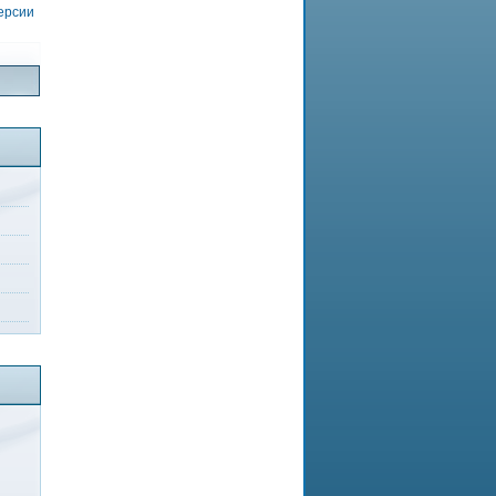
версии