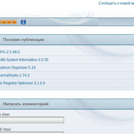
Сообщить о новой 
Похожие публикации
PU-Z 2.48.0
iBit System Information 2.0.35
utorun Organizer 5.19
armaRadio 2.74.2
z Registry Optimizer 3.1.0.0
Написать комментарий
 Имя:
E-Mail: