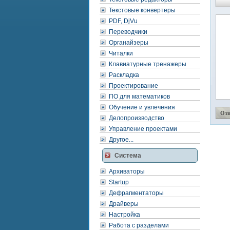
Текстовые конвертеры
PDF, DjVu
Переводчики
Органайзеры
Читалки
Клавиатурные тренажеры
Раскладка
Проектирование
ПО для математиков
Обучение и увлечения
Делопроизводство
Управление проектами
Другое...
Система
Архиваторы
Startup
Дефрагментаторы
Драйверы
Настройка
Работа с разделами