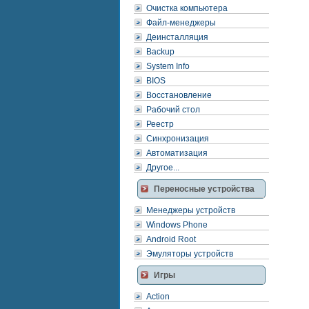
Очистка компьютера
Файл-менеджеры
Деинсталляция
Backup
System Info
BIOS
Восстановление
Рабочий стол
Реестр
Синхронизация
Автоматизация
Другое...
Переносные устройства
Менеджеры устройств
Windows Phone
Android Root
Эмуляторы устройств
Игры
Action