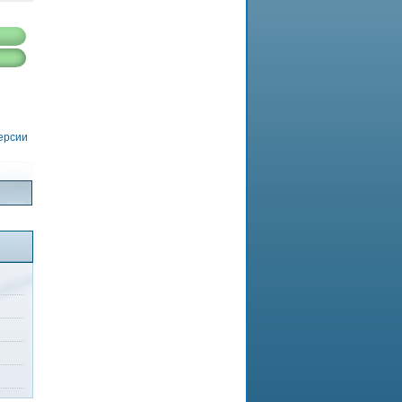
версии