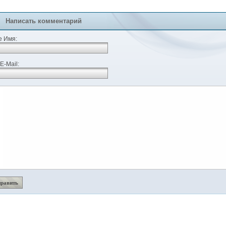
Написать комментарий
 Имя:
E-Mail: