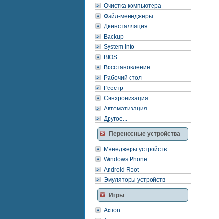
Очистка компьютера
Файл-менеджеры
Деинсталляция
Backup
System Info
BIOS
Восстановление
Рабочий стол
Реестр
Синхронизация
Автоматизация
Другое...
Переносные устройства
Менеджеры устройств
Windows Phone
Android Root
Эмуляторы устройств
Игры
Action