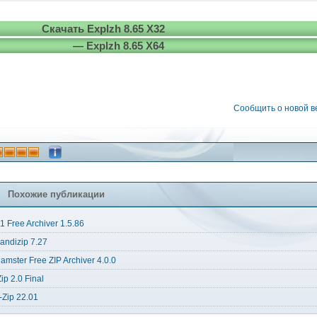
Скачать Explzh 8.65 X32
— Explzh 8.65 X64
Сообщить о новой 
Похожие публикации
1 Free Archiver 1.5.86
andizip 7.27
amster Free ZIP Archiver 4.0.0
Zip 2.0 Final
-Zip 22.01