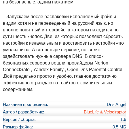
на безопасные, одним нажатием!
Запускаем после распаковки исполняемый файл и
видим хотя и не переведенный на русский язык, но
вполне понятный интерфейс, в котором находится по
сути шесть кнопок. Две, из которых позволяют сбросить
настройки к изначальным и восстановить настройки «по
умолчанию». А вот четыре верхние, позволят
задействовать нужные сервера DNS. В список
безопасных серверов вошли провайдеры Norton
ConnectSafe , Yandex Family , Open Dns Parental Control
.Всё предельно просто и удобно, главное достаточно
эффективно ограждают от сайтов с сомнительным
содержанием.
Название приложения:
Dns Angel
Автор / разработчик:
BlueLife & Velociraptor
Версия / сборка:
1.6
Размер файла:
0.5 МБ