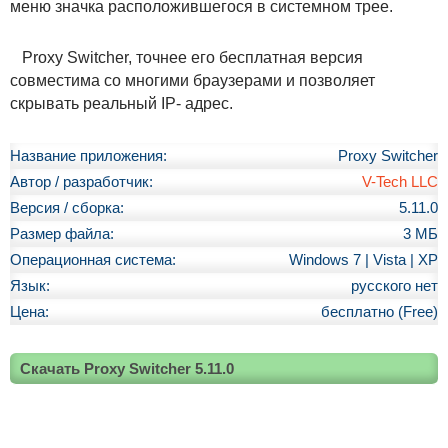
меню значка расположившегося в системном трее.
Proxy Switcher, точнее его бесплатная версия
совместима со многими браузерами и позволяет
скрывать реальный IP- адрес.
Название приложения:
Proxy Switcher
Автор / разработчик:
V-Tech LLC
Версия / сборка:
5.11.0
Размер файла:
3 МБ
Операционная система:
Windows 7 | Vista | XP
Язык:
русского нет
Цена:
бесплатно (Free)
Скачать Proxy Switcher 5.11.0