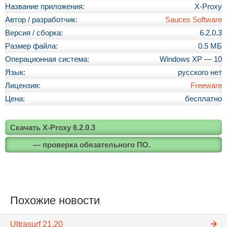
Название приложения:
X-Proxy
Автор / разработчик:
Sauces Software
Версия / сборка:
6.2.0.3
Размер файла:
0.5 МБ
Операционная система:
Windows XP — 10
Язык:
русского нет
Лицензия:
Freeware
Цена:
бесплатно
Скачать X-Proxy 6.2.0.3
— проверка обязательного ПО.
Похожие новости
Ultrasurf 21.20