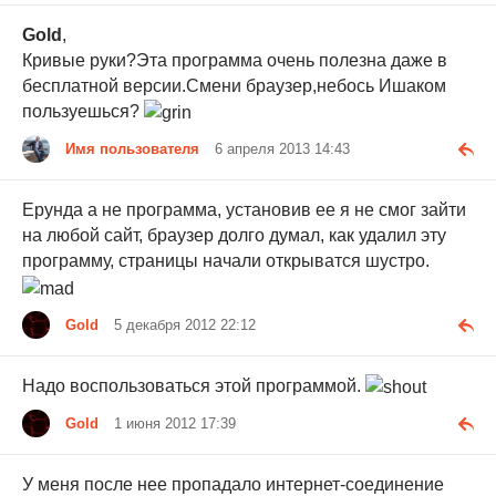
Gold
,
Кривые руки?Эта программа очень полезна даже в
бесплатной версии.Смени браузер,небось Ишаком
пользуешься?
Имя пользователя
6 апреля 2013 14:43
Ерунда а не программа, установив ее я не смог зайти
на любой сайт, браузер долго думал, как удалил эту
программу, страницы начали открыватся шустро.
Gold
5 декабря 2012 22:12
Надо воспользоваться этой программой.
Gold
1 июня 2012 17:39
У меня после нее пропадало интернет-соединение