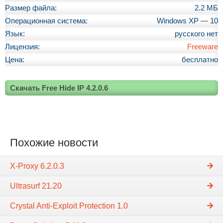
Размер файла:
2.2 МБ
Операционная система:
Windows XP — 10
Язык:
русского нет
Лицензия:
Freeware
Цена:
бесплатно
Скачать Free Hide IP 4.2.0.6
Похожие новости
X-Proxy 6.2.0.3
Ultrasurf 21.20
Crystal Anti-Exploit Protection 1.0