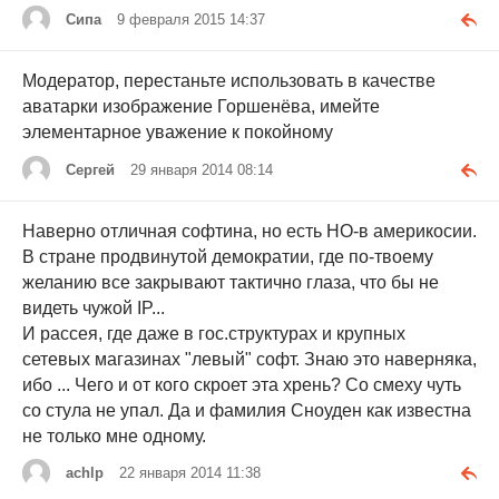
Сипа
9 февраля 2015 14:37
Модератор, перестаньте использовать в качестве
аватарки изображение Горшенёва, имейте
элементарное уважение к покойному
Сергей
29 января 2014 08:14
Наверно отличная софтина, но есть НО-в америкосии.
В стране продвинутой демократии, где по-твоему
желанию все закрывают тактично глаза, что бы не
видеть чужой IP...
И рассея, где даже в гос.структурах и крупных
сетевых магазинах "левый" софт. Знаю это наверняка,
ибо ... Чего и от кого скроет эта хрень? Со смеху чуть
со стула не упал. Да и фамилия Сноуден как известна
не только мне одному.
achlp
22 января 2014 11:38