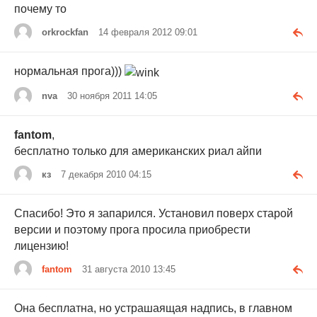
почему то
orkrockfan
14 февраля 2012 09:01
нормальная прога)))
nva
30 ноября 2011 14:05
fantom
,
бесплатно только для американских риал айпи
кз
7 декабря 2010 04:15
Спасибо! Это я запарился. Установил поверх старой
версии и поэтому прога просила приобрести
лицензию!
fantom
31 августа 2010 13:45
Она бесплатна, но устрашаящая надпись, в главном