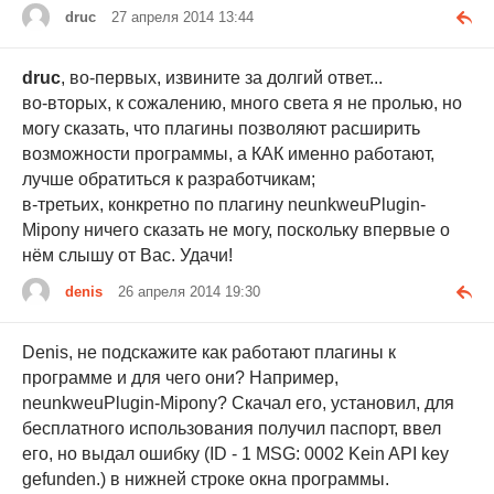
druc
27 апреля 2014 13:44
druc
, во-первых, извините за долгий ответ...
во-вторых, к сожалению, много света я не пролью, но
могу сказать, что плагины позволяют расширить
возможности программы, а КАК именно работают,
лучше обратиться к разработчикам;
в-третьих, конкретно по плагину neunkweuPlugin-
Mipony ничего сказать не могу, поскольку впервые о
нём слышу от Вас. Удачи!
denis
26 апреля 2014 19:30
Denis, не подскажите как работают плагины к
программе и для чего они? Например,
neunkweuPlugin-Mipony? Скачал его, установил, для
бесплатного использования получил паспорт, ввел
его, но выдал ошибку (ID - 1 MSG: 0002 Kein API key
gefunden.) в нижней строке окна программы.