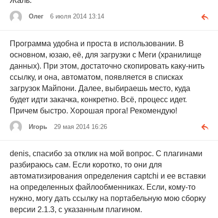
Жаль.
Олег
6 июля 2014 13:14
Программа удобна и проста в использовании. В
основном, юзаю, её, для загрузки с Меги (хранилище
данных). При этом, достаточно скопировать каку-нить
ссылку, и она, автоматом, появляется в списках
загрузок Майпони. Далее, выбираешь место, куда
будет идти закачка, конкретно. Всё, процесс идет.
Причем быстро. Хорошая прога! Рекомендую!
Игорь
29 мая 2014 16:26
denis, спасибо за отклик на мой вопрос. С плагинами
разбираюсь сам. Если коротко, то они для
автоматизирования определения captchi и ее вставки
на определенных файлообменниках. Если, кому-то
нужно, могу дать ссылку на портабельную мою сборку
версии 2.1.3, с указанным плагином.