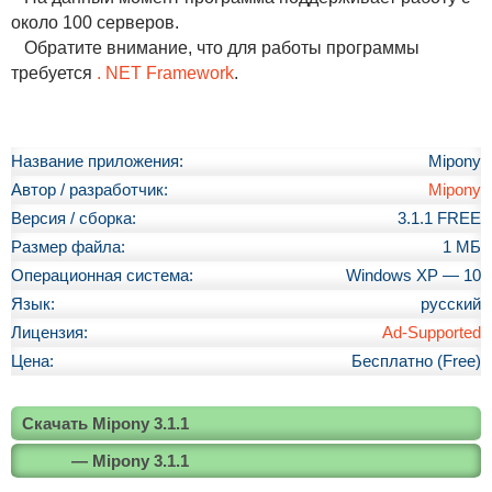
около 100 серверов.
Обратите внимание, что для работы программы
требуется
. NET Framework
.
Название приложения:
Mipony
Автор / разработчик:
Mipony
Версия / сборка:
3.1.1 FREE
Размер файла:
1 МБ
Операционная система:
Windows XP — 10
Язык:
русский
Лицензия:
Ad-Supported
Цена:
Бесплатно (Free)
Скачать Mipony 3.1.1
— Mipony 3.1.1