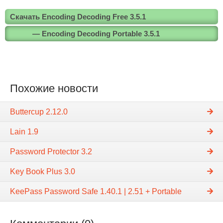
Скачать Encoding Decoding Free 3.5.1
— Encoding Decoding Portable 3.5.1
Похожие новости
Buttercup 2.12.0
Lain 1.9
Password Protector 3.2
Key Book Plus 3.0
KeePass Password Safe 1.40.1 | 2.51 + Portable