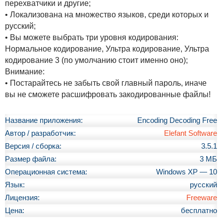
перехватчики и другие;
• Локализована на множество языков, среди которых и
русский;
• Вы можете выбрать три уровня кодирования:
Нормальное кодирование, Ультра кодирование, Ультра
кодирование 3 (по умолчанию стоит именно оно);
Внимание:
• Постарайтесь не забыть свой главный пароль, иначе
вы не сможете расшифровать закодированные файлы!
Название приложения:
Encoding Decoding Free
Автор / разработчик:
Elefant Software
Версия / сборка:
3.5.1
Размер файла:
3 МБ
Операционная система:
Windows XP — 10
Язык:
русский
Лицензия:
Freeware
Цена:
бесплатно