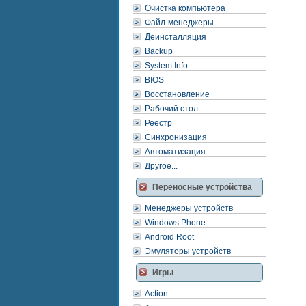
Очистка компьютера
Файл-менеджеры
Деинсталляция
Backup
System Info
BIOS
Восстановление
Рабочий стол
Реестр
Синхронизация
Автоматизация
Другое...
Переносные устройства
Менеджеры устройств
Windows Phone
Android Root
Эмуляторы устройств
Игры
Action