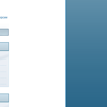
версии