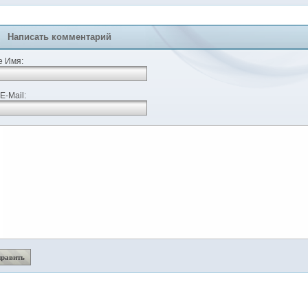
Написать комментарий
 Имя:
E-Mail: