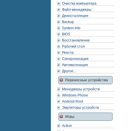
Очистка компьютера
Файл-менеджеры
Деинсталляция
Backup
System Info
BIOS
Восстановление
Рабочий стол
Реестр
Синхронизация
Автоматизация
Другое...
Переносные устройства
Менеджеры устройств
Windows Phone
Android Root
Эмуляторы устройств
Игры
Action