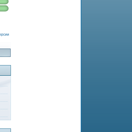
версии