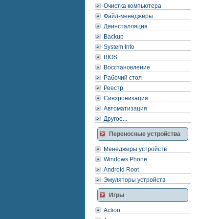
Очистка компьютера
Файл-менеджеры
Деинсталляция
Backup
System Info
BIOS
Восстановление
Рабочий стол
Реестр
Синхронизация
Автоматизация
Другое...
Переносные устройства
Менеджеры устройств
Windows Phone
Android Root
Эмуляторы устройств
Игры
Action