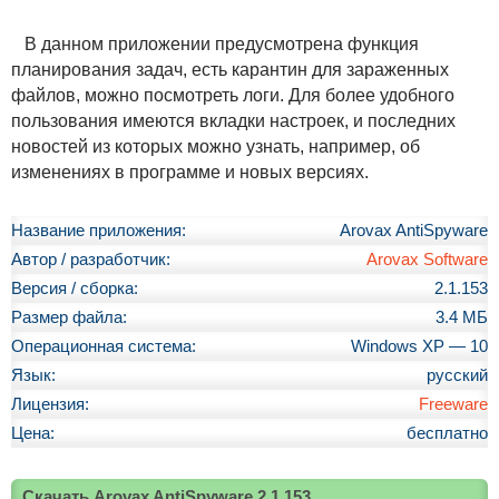
В данном приложении предусмотрена функция
планирования задач, есть карантин для зараженных
файлов, можно посмотреть логи. Для более удобного
пользования имеются вкладки настроек, и последних
новостей из которых можно узнать, например, об
изменениях в программе и новых версиях.
Название приложения:
Arovax AntiSpyware
Автор / разработчик:
Arovax Software
Версия / сборка:
2.1.153
Размер файла:
3.4 МБ
Операционная система:
Windows XP — 10
Язык:
русский
Лицензия:
Freeware
Цена:
бесплатно
Скачать Arovax AntiSpyware 2.1.153