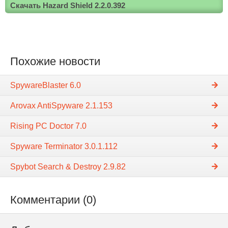
Скачать Hazard Shield 2.2.0.392
Похожие новости
SpywareBlaster 6.0
Arovax AntiSpyware 2.1.153
Rising PC Doctor 7.0
Spyware Terminator 3.0.1.112
Spybot Search & Destroy 2.9.82
Комментарии (0)