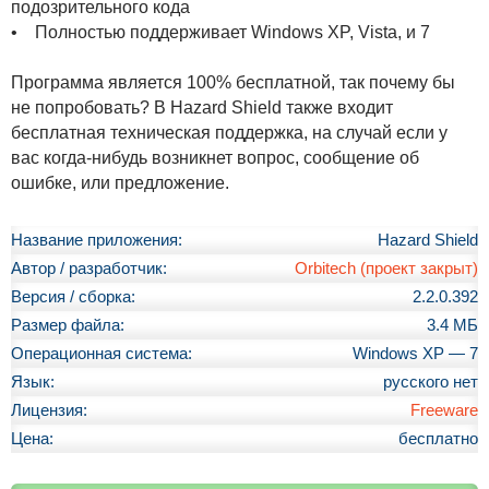
подозрительного кода
• Полностью поддерживает Windows XP, Vista, и 7
Программа является 100% бесплатной, так почему бы
не попробовать? В Hazard Shield также входит
бесплатная техническая поддержка, на случай если у
вас когда-нибудь возникнет вопрос, сообщение об
ошибке, или предложение.
Название приложения:
Hazard Shield
Автор / разработчик:
Orbitech (проект закрыт)
Версия / сборка:
2.2.0.392
Размер файла:
3.4 МБ
Операционная система:
Windows XP — 7
Язык:
русского нет
Лицензия:
Freeware
Цена:
бесплатно