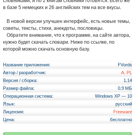
словниками, и по 2 книгам словники готовятся. Всего же
в базе 5 немецких и 26 английских тем на все вкусы.
В новой версии улучшен интерфейс, есть новые темы,
советы, тексты, стихи, анекдоты, пословицы.
Обратите внимание, что к программе, на сайте автора,
нужно будет скачать словари. Ниже по ссылке, по
которой можно скачать основную базу.
Название приложения:
FVords
Автор / разработчик:
A. PL
Версия / сборка:
1.14
Размер файла:
0.9 МБ
Операционная система:
Windows XP — 10
Язык:
русский
Лицензия:
Freeware
Цена:
бесплатно