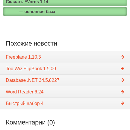
Скачать FVords 1.14
— основная база
Похожие новости
Freeplane 1.10.3
ToolWiz FlipBook 1.5.00
Database .NET 34.5.8227
Word Reader 6.24
Быстрый набор 4
Комментарии (0)