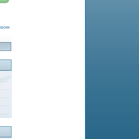
версии