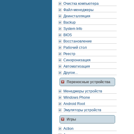
Очистка компьютера
Файл-менеджеры
Деинсталляция
Backup
System Info
BIOS
Восстановление
Рабочий стол
Реестр
Синхронизация
Автоматизация
Другое...
Переносные устройства
Менеджеры устройств
Windows Phone
Android Root
Эмуляторы устройств
Игры
Action