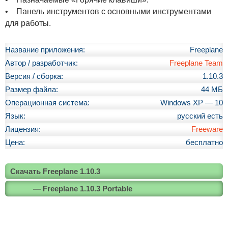
• Панель инструментов с основными инструментами
для работы.
Название приложения:
Freeplane
Автор / разработчик:
Freeplane Team
Версия / сборка:
1.10.3
Размер файла:
44 МБ
Операционная система:
Windows XP — 10
Язык:
русский есть
Лицензия:
Freeware
Цена:
бесплатно
Скачать Freeplane 1.10.3
— Freeplane 1.10.3 Portable