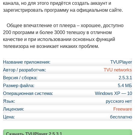
канала, но для этого придётся создать аккаунт и
зарегистрировать программу на официальном сайте.
Общее впечатление от плеера – хорошее, доступно
200 программ и более 3000 телешоу в отличном
качестве и при использовании основных функций
телевизора не возникает никаких проблем.
Название приложения:
TVUPlayer
Автор / разработчик:
TVU networks
Версия / сборка:
2.5.3.1
Размер файла:
5.4 МБ
Операционная система:
Windows XP — 10
Язык:
русского нет
Лицензия:
Freeware
Цена:
бесплатно
Скачать TVUPlayer 2.5.3.1