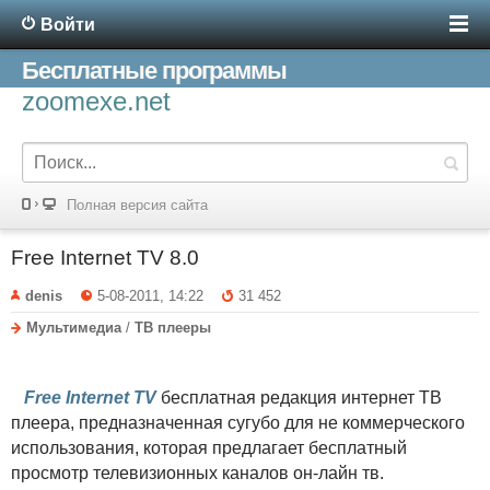
Войти
Бесплатные программы
zoomexe.net
Полная версия сайта
Free Internet TV 8.0
denis
5-08-2011, 14:22
31 452
Мультимедиа
/
ТВ плееры
Free Internet TV
бесплатная редакция интернет ТВ
плеера, предназначенная сугубо для не коммерческого
использования, которая предлагает бесплатный
просмотр телевизионных каналов он-лайн тв.