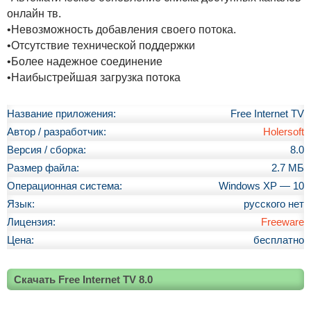
онлайн тв.
•Невозможность добавления своего потока.
•Отсутствие технической поддержки
•Более надежное соединение
•Наибыстрейшая загрузка потока
Название приложения:
Free Internet TV
Автор / разработчик:
Holersoft
Версия / сборка:
8.0
Размер файла:
2.7 МБ
Операционная система:
Windows XP — 10
Язык:
русского нет
Лицензия:
Freeware
Цена:
бесплатно
Скачать Free Internet TV 8.0