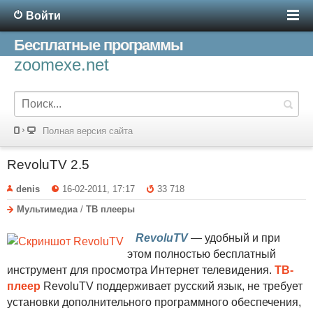
Войти
Бесплатные программы
zoomexe.net
Полная версия сайта
RevoluTV 2.5
denis
16-02-2011, 17:17
33 718
Мультимедиа
/
ТВ плееры
RevoluTV
— удобный и при
этом полностью бесплатный
инструмент для просмотра Интернет телевидения.
ТВ-
плеер
RevoluTV поддерживает русский язык, не требует
установки дополнительного программного обеспечения,