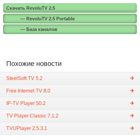
Скачать RevoluTV 2.5
— RevoluTV 2.5 Portable
— База каналов
Похожие новости
SteelSoft TV 5.2
Free Internet TV 8.0
IP-TV Player 50.2
TV Player Classic 7.1.2
TVUPlayer 2.5.3.1