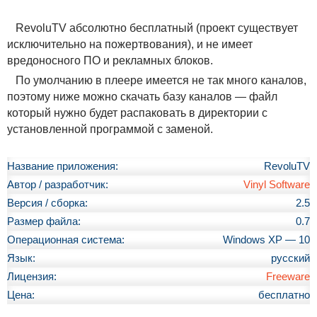
RevoluTV абсолютно бесплатный (проект существует
исключительно на пожертвования), и не имеет
вредоносного ПО и рекламных блоков.
По умолчанию в плеере имеется не так много каналов,
поэтому ниже можно скачать базу каналов — файл
который нужно будет распаковать в директории с
установленной программой с заменой.
Название приложения:
RevoluTV
Автор / разработчик:
Vinyl Software
Версия / сборка:
2.5
Размер файла:
0.7
Операционная система:
Windows XP — 10
Язык:
русский
Лицензия:
Freeware
Цена:
бесплатно