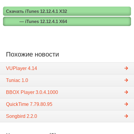
Скачать iTunes 12.12.4.1 Х32
— iTunes 12.12.4.1 Х64
Похожие новости
VUPlayer 4.14
Tuniac 1.0
BBOX Player 3.0.4.1000
QuickTime 7.79.80.95
Songbird 2.2.0