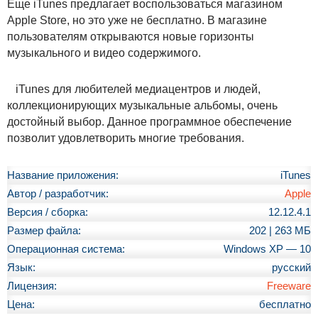
Еще iTunes предлагает воспользоваться магазином
Apple Store, но это уже не бесплатно. В магазине
пользователям открываются новые горизонты
музыкального и видео содержимого.
iTunes для любителей медиацентров и людей,
коллекционирующих музыкальные альбомы, очень
достойный выбор. Данное программное обеспечение
позволит удовлетворить многие требования.
Название приложения:
iTunes
Автор / разработчик:
Apple
Версия / сборка:
12.12.4.1
Размер файла:
202 | 263 МБ
Операционная система:
Windows XP — 10
Язык:
русский
Лицензия:
Freeware
Цена:
бесплатно