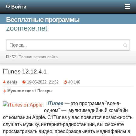
Войти
Бесплатные программы
zoomexe.net
Полная версия сайта
iTunes 12.12.4.1
denis
19-05-2022, 21:32
40 146
Мультимедиа
/
Плееры
iTunes
— это программа "все-в-
одном" — мультимедийный комбайн
от компании Apple. С iTunes у вас появится возможность
слушать музыку, интернет-радиостанции, вы сможете
просматривать видео, преобразовывать медиафайлы в