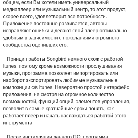
общем, если Вы хотели иметь универсальный
медиаплеер или музыкальный центр, то этот продукт,
скорее всего, удовлетворит все потребности.
Приложение постоянно развивается, авторы
исправляют ошибки и делают свой плеер оптимально
удобным в зависимости с пожеланиями огромного
сообщества оценивших его.
Принцип работы Songbird немного схож с работой
Itunes, поэтому кроме возможности прослушивания
музыки, программа позволяет импортировать или
наоборот экспортировать любимые музыкальные
композиции с/в Itunes. Невероятно простой интерфейс
приложения, не смотря на огромное количество
возможностей, функций опций, элементов управления,
позволит в самые кратчайшие сроки понять, как
работает плеер и начать наслаждаться работой этого
инструмента.
После инсталляции данного ПО, программа