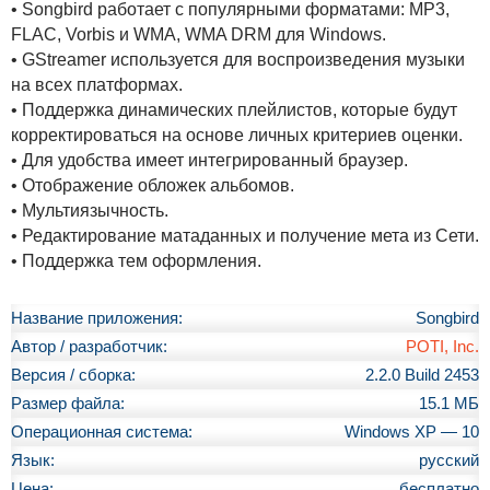
• Songbird работает с популярными форматами: MP3,
FLAC, Vorbis и WMA, WMA DRM для Windows.
• GStreamer используется для воспроизведения музыки
на всех платформах.
• Поддержка динамических плейлистов, которые будут
корректироваться на основе личных критериев оценки.
• Для удобства имеет интегрированный браузер.
• Отображение обложек альбомов.
• Мультиязычность.
• Редактирование матаданных и получение мета из Сети.
• Поддержка тем оформления.
Название приложения:
Songbird
Автор / разработчик:
POTI, Inc.
Версия / сборка:
2.2.0 Build 2453
Размер файла:
15.1 МБ
Операционная система:
Windows XP — 10
Язык:
русский
Цена:
бесплатно