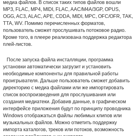
медиа файлов. В список таких типов файлов вошли
MP3, FLAC, MP4, MIDI, FLAC, AAC/M4A/3GP, OPUS,
OGG, AC3, ALAC, APE, CDDA, MIDI, MPC, OFC/OFR, TAK,
TTA, WV. Помимо перечисленных форматов,
пользователь сможет прослушивать потоковое радио.
Кроме того, в плеере реализована поддержка редактора
плей-листов.
После запуска файла инсталляции, программа
установки автоматически загрузит и установить
необходимые компоненты для правильной работы
проигрывателя. Дальше пользователь сможет добавить
директорию с медиа файлами или же импортировать
список воспроизведения для прослушивания или
создания медиатеки. Добавив данные, в графическом
интерфейсе приложения будут по принципу проводника
Windows отображаться файлы любимых клипов или
музыкальных файлов. Можно отметить поддержку
импорта каталогов, треков или потоков, возможность