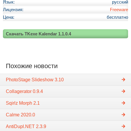
Язык:
русский
Лицензия:
Freeware
Цена:
бесплатно
Скачать TKexe Kalendar 1.1.0.4
Похожие новости
PhotoStage Slideshow 3.10
Collagerator 0.9.4
Sqirlz Morph 2.1
Calme 2020.0
AntiDupl.NET 2.3.9