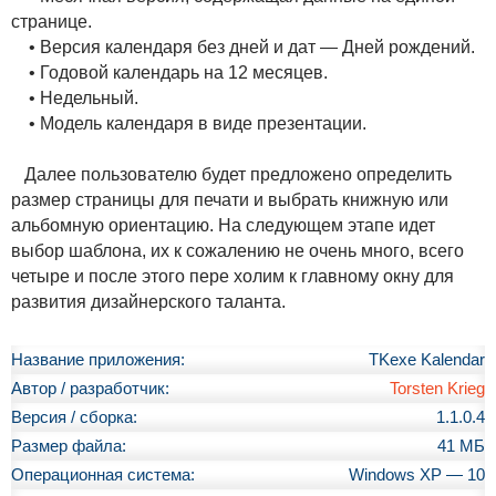
странице.
• Версия календаря без дней и дат — Дней рождений.
• Годовой календарь на 12 месяцев.
• Недельный.
• Модель календаря в виде презентации.
Далее пользователю будет предложено определить
размер страницы для печати и выбрать книжную или
альбомную ориентацию. На следующем этапе идет
выбор шаблона, их к сожалению не очень много, всего
четыре и после этого пере холим к главному окну для
развития дизайнерского таланта.
Название приложения:
TKexe Kalendar
Автор / разработчик:
Torsten Krieg
Версия / сборка:
1.1.0.4
Размер файла:
41 МБ
Операционная система:
Windows XP — 10