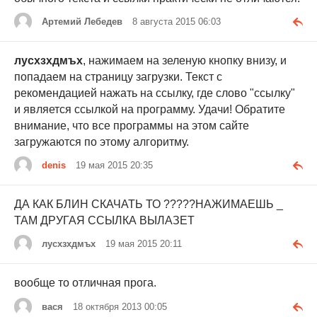
Артемий Лебедев
8 августа 2015 06:03
лусхзхдмъх
, нажимаем на зеленую кнопку внизу, и
попадаем на страницу загрузки. Текст с
рекомендацией нажать на ссылку, где слово "ссылку"
и является ссылкой на программу. Удачи! Обратите
внимание, что все программы на этом сайте
загружаются по этому алгоритму.
denis
19 мая 2015 20:35
ДА КАК БЛИН СКАЧАТЬ ТО ?????НАЖИМАЕШЬ _
ТАМ ДРУГАЯ ССЫЛКА ВЫЛАЗЕТ
лусхзхдмъх
19 мая 2015 20:11
вообще то отличная прога.
вася
18 октября 2013 00:05