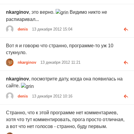
nkarginov
, это верно.
Видимо никто не
распиаривал...
denis
13 декабря 2012 15:04
Вот я и говорю что странно, программе-то уж 10
стукнуло.
nkarginov
13 декабря 2012 11:21
nkarginov
, посмотрите дату, когда она появилась на
сайте.
denis
13 декабря 2012 10:16
Странно, что к этой программе нет комментариев,
хотя что тут комментировать, прога просто отличная,
а вот что нет голосов - странно, буду первым.