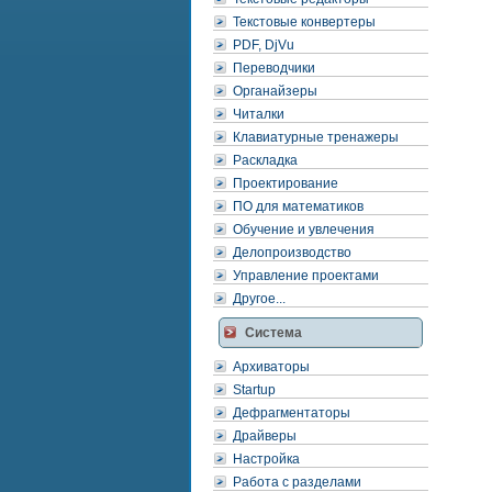
Текстовые конвертеры
PDF, DjVu
Переводчики
Органайзеры
Читалки
Клавиатурные тренажеры
Раскладка
Проектирование
ПО для математиков
Обучение и увлечения
Делопроизводство
Управление проектами
Другое...
Система
Архиваторы
Startup
Дефрагментаторы
Драйверы
Настройка
Работа с разделами