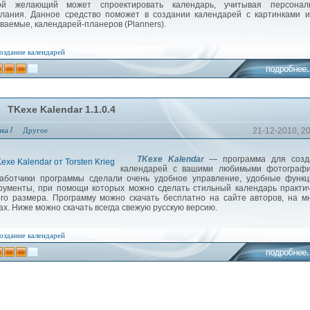
ой желающий может спроектировать календарь, учитывая персонал
лания. Данное средство поможет в создании календарей с картинками и
ваемые, календарей-планеров (Planners).
оздание календарей
TKexe Kalendar 1.1.0.4
/
ика
Другое
21-12-2010, 2
TKexe Kalendar
— программа для созд
календарей с вашими любимыми фотографи
аботчики программы сделали очень удобное управление, удобные функц
рументы, при помощи которых можно сделать стильный календарь практи
го размера. Программу можно скачать бесплатно на сайте авторов, на м
ах. Ниже можно скачать всегда свежую русскую версию.
оздание календарей