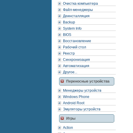
Очистка компьютера
Файл-менеджеры
Деинсталляция
Backup
System Info
BIOS
Восстановление
Рабочий стол
Реестр
Синхронизация
Автоматизация
Другое...
Переносные устройства
Менеджеры устройств
Windows Phone
Android Root
Эмуляторы устройств
Игры
Action