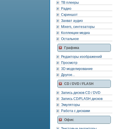
ТВ плееры
Радио
Скриншот
Захват аудио
Mixers, синтезаторы
Коллекции медиа
Остальное
Графика
Редакторы изображений
Просмотр
3D моделирование
Другое...
CD / DVD / FLASH
Запись дисков CD / DVD
Запись CD/FLASH дисков
Эмуляторы
Работа с дисками
Офис
Текстовые редакторы