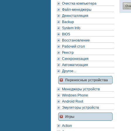
Очистка компьютера
Файл-менеджеры
Деинсталляция
Backup
System Info
BIOS
Восстановление
Рабочий стол
Реестр
Синхронизация
Автоматизация
Другое...
Переносные устройства
Менеджеры устройств
Windows Phone
Android Root
Эмуляторы устройств
Игры
Action