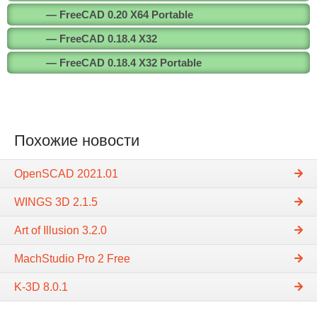
— FreeCAD 0.20 X64 Portable
— FreeCAD 0.18.4 X32
— FreeCAD 0.18.4 X32 Portable
Похожие новости
OpenSCAD 2021.01
WINGS 3D 2.1.5
Art of Illusion 3.2.0
MachStudio Pro 2 Free
K-3D 8.0.1