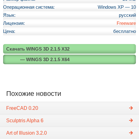
Операционная система:
Windows XP — 10
Язык:
русский
Лицензия:
Freeware
Цена:
бесплатно
Скачать WINGS 3D 2.1.5 X32
— WINGS 3D 2.1.5 X64
Похожие новости
FreeCAD 0.20
Sculptris Alpha 6
Art of Illusion 3.2.0