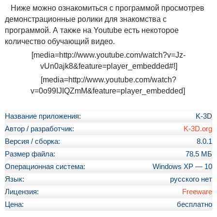
Ниже можно ознакомиться с программой просмотрев
демонстрационные ролики для знакомства с
программой. А также на Youtube есть некоторое
количество обучающий видео.
[media=http://www.youtube.com/watch?v=Jz-
vUn0ajk8&feature=player_embedded#!]
[media=http://www.youtube.com/watch?
v=0o99IJIQZmM&feature=player_embedded]
Название приложения:
K-3D
Автор / разработчик:
K-3D.org
Версия / сборка:
8.0.1
Размер файла:
78.5 МБ
Операционная система:
Windows XP — 10
Язык:
русского нет
Лицензия:
Freeware
Цена:
бесплатно