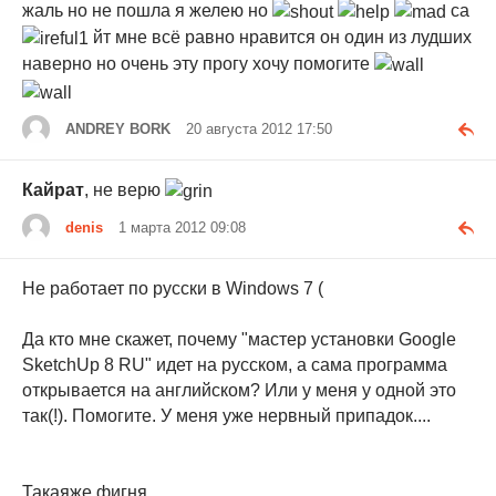
жаль но не пошла я желею но
са
йт мне всё равно нравится он один из лудших
наверно но очень эту прогу хочу помогите
ANDREY BORK
20 августа 2012 17:50
Кайрат
, не верю
denis
1 марта 2012 09:08
Не работает по русски в Windows 7 (
Да кто мне скажет, почему "мастер установки Google
SketchUp 8 RU" идет на русском, а сама программа
открывается на английском? Или у меня у одной это
так(!). Помогите. У меня уже нервный припадок....
Такаяже фигня