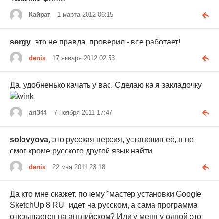
Кайрат
1 марта 2012 06:15
sergy
, это не правда, проверил - все работает!
denis
17 января 2012 02:53
Да, удобненько качать у вас. Сделаю ка я закладочку
ari344
7 ноября 2011 17:47
solovyova
, это русская версия, установив её, я не
смог кроме русского другой язык найти
denis
22 мая 2011 23:18
Да кто мне скажет, почему "мастер установки Google
SketchUp 8 RU" идет на русском, а сама программа
открывается на английском? Или у меня у одной это