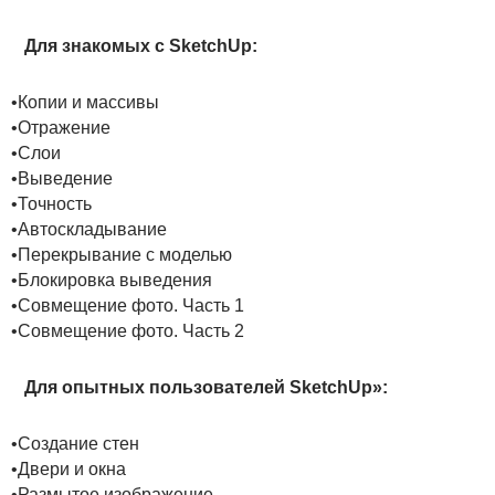
Для знакомых с SketchUp:
•Копии и массивы
•Отражение
•Слои
•Выведение
•Точность
•Автоскладывание
•Перекрывание с моделью
•Блокировка выведения
•Совмещение фото. Часть 1
•Совмещение фото. Часть 2
Для опытных пользователей SketchUp»:
•Создание стен
•Двери и окна
•Размытое изображение