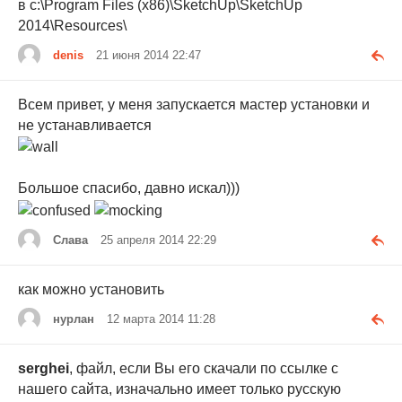
в c:\Program Files (x86)\SketchUp\SketchUp
2014\Resources\
denis
21 июня 2014 22:47
Всем привет, у меня запускается мастер установки и
не устанавливается
Большое спасибо, давно искал)))
Слава
25 апреля 2014 22:29
как можно установить
нурлан
12 марта 2014 11:28
serghei
, файл, если Вы его скачали по ссылке с
нашего сайта, изначально имеет только русскую