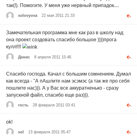
так(!). Помогите. У меня уже нервный припадок....
solovyova
22 мая 2011 21:33
Замечательная программа мне как раз в школу над
она проект создовать спасибо большое ))))прога
кулл!!!!
Денис
8 апреля 2011 15:46
Спасибо господа. Качал с большим сомнением. Думал
как всегда - "А пАшлите нам эсэмэс (а так же про себя
пошлите нас))). А у Вас все аккуратненько - сразу
запускной файл, спасибо еще раз))).
гость
28 февраля 2011 03:41
ok!
sol
13 февраля 2011 05:47