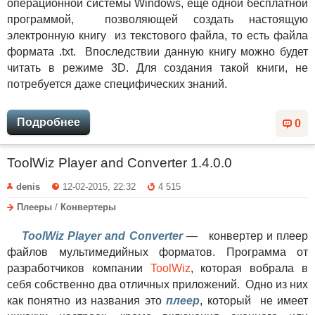
операционной системы Windows, еще одной бесплатной
программой, позволяющей создать настоящую
электронную книгу из текстового файла, то есть файла
формата .txt. Впоследствии данную книгу можно будет
читать в режиме 3D. Для создания такой книги, не
потребуется даже специфических знаний.
Подробнее
0
ToolWiz Player and Converter 1.4.0.0
denis
12-02-2015, 22:32
4 515
Плееры
/
Конвертеры
ToolWiz Player and Converter
— конвертер и плеер
файлов мультимедийных форматов. Программа от
разработчиков компании
ToolWiz
, которая вобрала в
себя собственно два отличных приложений. Одно из них
как понятно из названия это
плеер
, который не имеет