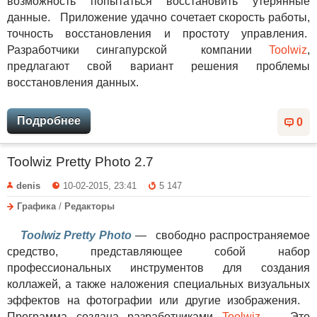
возможность попытаться восстановить утерянные
данные. Приложение удачно сочетает скорость работы,
точность восстановления и простоту управления.
Разработчики сингапурской компании
Toolwiz
,
предлагают свой вариант решения проблемы
восстановления данных.
Подробнее
0
Toolwiz Pretty Photo 2.7
denis
10-02-2015, 23:41
5 147
Графика
/
Редакторы
Toolwiz Pretty Photo
— свободно распространяемое
средство, представляющее собой набор
профессиональных инструментов для создания
коллажей, а также наложения специальных визуальных
эффектов на фотографии или другие изображения.
Программа создана разработчиками
Toolwiz
. Это