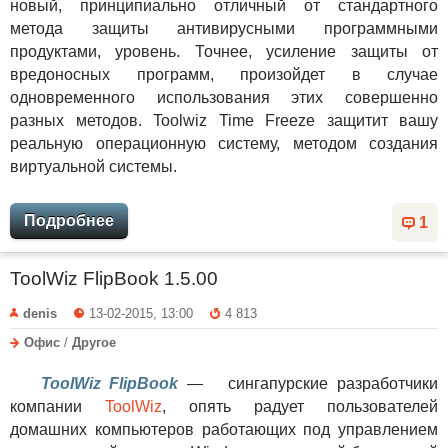
новый, принципиально отличный от стандартного
метода защиты антивирусными программными
продуктами, уровень. Точнее, усиление защиты от
вредоносных программ, произойдет в случае
одновременного использования этих совершенно
разных методов. Toolwiz Time Freeze защитит вашу
реальную операционную систему, методом создания
виртуальной системы.
Подробнее
1
ToolWiz FlipBook 1.5.00
denis
13-02-2015, 13:00
4 813
Офис
/
Другое
ToolWiz FlipBook
— сингапурские разработчики
компании
ToolWiz
, опять радует пользователей
домашних компьютеров работающих под управлением