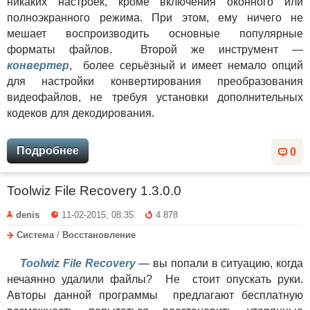
никаких настроек, кроме включения оконного или
полноэкранного режима. При этом, ему ничего не
мешает воспроизводить основные популярные
форматы файлов. Второй же инструмент —
конвертер
, более серьёзный и имеет немало опций
для настройки конвертирования преобразования
видеофайлов, не требуя установки дополнительных
кодеков для декодирования.
Подробнее
0
Toolwiz File Recovery 1.3.0.0
denis
11-02-2015, 08:35
4 878
Система
/
Восстановление
Toolwiz File Recovery
— вы попали в ситуацию, когда
нечаянно удалили файлы? Не стоит опускать руки.
Авторы данной программы предлагают бесплатную