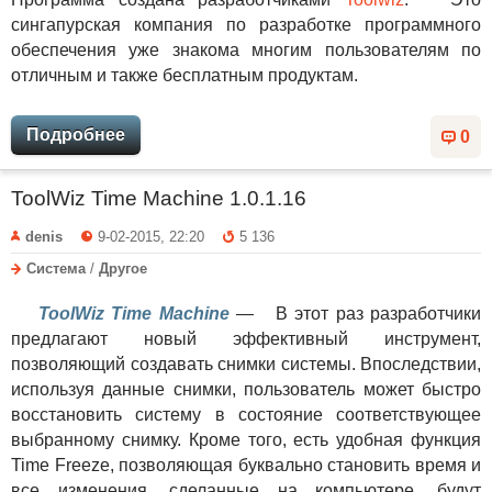
сингапурская компания по разработке программного
обеспечения уже знакома многим пользователям по
отличным и также бесплатным продуктам.
Подробнее
0
ToolWiz Time Machine 1.0.1.16
denis
9-02-2015, 22:20
5 136
Система
/
Другое
ToolWiz Time Machine
— В этот раз разработчики
предлагают новый эффективный инструмент,
позволяющий создавать снимки системы. Впоследствии,
используя данные снимки, пользователь может быстро
восстановить систему в состояние соответствующее
выбранному снимку. Кроме того, есть удобная функция
Time Freeze, позволяющая буквально становить время и
все изменения, сделанные на компьютере, будут